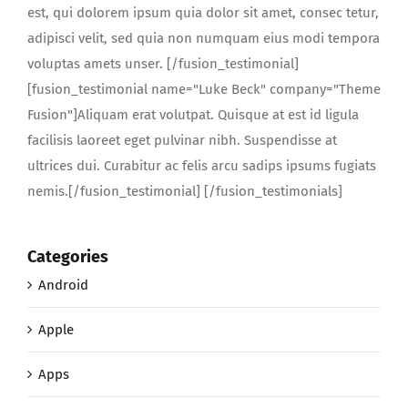
est, qui dolorem ipsum quia dolor sit amet, consec tetur,
adipisci velit, sed quia non numquam eius modi tempora
voluptas amets unser. [/fusion_testimonial]
[fusion_testimonial name="Luke Beck" company="Theme
Fusion"]Aliquam erat volutpat. Quisque at est id ligula
facilisis laoreet eget pulvinar nibh. Suspendisse at
ultrices dui. Curabitur ac felis arcu sadips ipsums fugiats
nemis.[/fusion_testimonial] [/fusion_testimonials]
Categories
Android
Apple
Apps