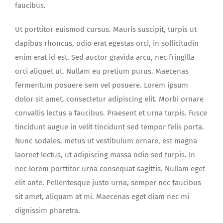
faucibus.
Ut porttitor euismod cursus. Mauris suscipit, turpis ut
dapibus rhoncus, odio erat egestas orci, in sollicitudin
enim erat id est. Sed auctor gravida arcu, nec fringilla
orci aliquet ut. Nullam eu pretium purus. Maecenas
fermentum posuere sem vel posuere. Lorem ipsum
dolor sit amet, consectetur adipiscing elit. Morbi ornare
convallis lectus a faucibus. Praesent et urna turpis. Fusce
tincidunt augue in velit tincidunt sed tempor felis porta.
Nunc sodales, metus ut vestibulum ornare, est magna
laoreet lectus, ut adipiscing massa odio sed turpis. In
nec lorem porttitor urna consequat sagittis. Nullam eget
elit ante. Pellentesque justo urna, semper nec faucibus
sit amet, aliquam at mi. Maecenas eget diam nec mi
dignissim pharetra.