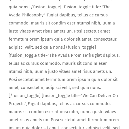
quia nons.[/fusion_toggle] [fusion_toggle title="The
Avada Philosophy"]Fugiat dapibus, tellus ac cursus
commodo, mauris sit condim eser ntumsi nibh, uum a
justo vitaes amet risus amets un. Posi sectetut amet
fermntum orem ipsum quia dolor sit amet, consectetur,
adipisci velit, sed quia nons.[/fusion_toggle]
[fusion_toggle title="The Avada Promise"]Fugiat dapibus,
tellus ac cursus commodo, mauris sit condim eser
ntumsi nibh, uum a justo vitaes amet risus amets un.
Posi sectetut amet fermntum orem ipsum quia dolor sit
amet, consectetur, adipisci velit, sed quia nons.
[/fusion_toggle] [fusion_toggle title="We Can Deliver On
Projects"]Fugiat dapibus, tellus ac cursus commodo,
mauris sit condim eser ntumsi nibh, uum a justo vitaes
amet risus amets un. Posi sectetut amet fermntum orem
ipsum quia dolor sit amet, consectetur, adipisci velit, sed