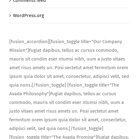
Comments feed
WordPress.org
[fusion_accordion][fusion_toggle title="Our Company
Mission"]Fugiat dapibus, tellus ac cursus commodo,
mauris sit condim eser ntumsi nibh, uum a justo vitaes
amet risus amets un. Posi sectetut amet fermntum orem
ipsum quia dolor sit amet, consectetur, adipisci velit, sed
quia nons.[/fusion_toggle] [fusion_toggle title="The
Avada Philosophy"]Fugiat dapibus, tellus ac cursus
commodo, mauris sit condim eser ntumsi nibh, uum a
justo vitaes amet risus amets un. Posi sectetut amet
fermntum orem ipsum quia dolor sit amet, consectetur,
adipisci velit, sed quia nons.[/fusion_toggle]
[fusion_toggle title="The Avada Promise"]Fugiat dapibus,