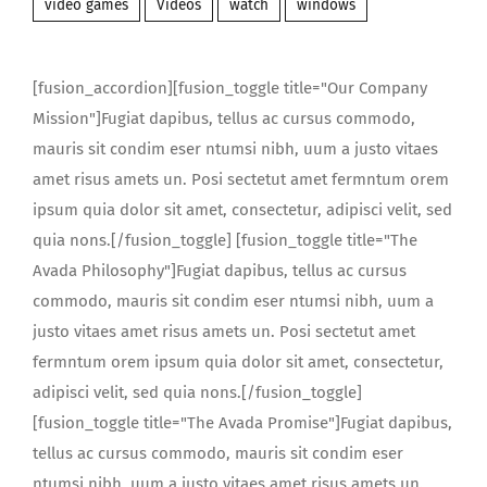
video games
Videos
watch
windows
[fusion_accordion][fusion_toggle title="Our Company
Mission"]Fugiat dapibus, tellus ac cursus commodo,
mauris sit condim eser ntumsi nibh, uum a justo vitaes
amet risus amets un. Posi sectetut amet fermntum orem
ipsum quia dolor sit amet, consectetur, adipisci velit, sed
quia nons.[/fusion_toggle] [fusion_toggle title="The
Avada Philosophy"]Fugiat dapibus, tellus ac cursus
commodo, mauris sit condim eser ntumsi nibh, uum a
justo vitaes amet risus amets un. Posi sectetut amet
fermntum orem ipsum quia dolor sit amet, consectetur,
adipisci velit, sed quia nons.[/fusion_toggle]
[fusion_toggle title="The Avada Promise"]Fugiat dapibus,
tellus ac cursus commodo, mauris sit condim eser
ntumsi nibh, uum a justo vitaes amet risus amets un.