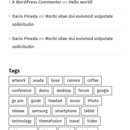
A WordPress Commenter
on
Hello world!
Dario Pineda
on
Morbi vitae dui euismod vulputate
sollicitudin
Dario Pineda
on
Morbi vitae dui euismod vulputate
sollicitudin
Tags
artwork
avada
bose
camera
coffee
conference
demo
desktop
forum
google
go pro
guide
headset
music
Photo
release
samsung
smartphone
tablet
technology
themefusion
travel
Video