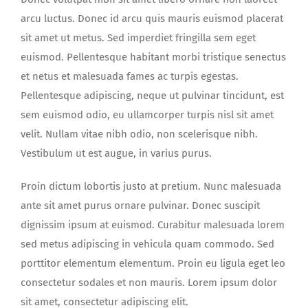
arcu luctus. Donec id arcu quis mauris euismod placerat
sit amet ut metus. Sed imperdiet fringilla sem eget
euismod. Pellentesque habitant morbi tristique senectus
et netus et malesuada fames ac turpis egestas.
Pellentesque adipiscing, neque ut pulvinar tincidunt, est
sem euismod odio, eu ullamcorper turpis nisl sit amet
velit. Nullam vitae nibh odio, non scelerisque nibh.
Vestibulum ut est augue, in varius purus.
Proin dictum lobortis justo at pretium. Nunc malesuada
ante sit amet purus ornare pulvinar. Donec suscipit
dignissim ipsum at euismod. Curabitur malesuada lorem
sed metus adipiscing in vehicula quam commodo. Sed
porttitor elementum elementum. Proin eu ligula eget leo
consectetur sodales et non mauris. Lorem ipsum dolor
sit amet, consectetur adipiscing elit.