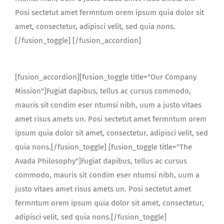
Posi sectetut amet fermntum orem ipsum quia dolor sit
amet, consectetur, adipisci velit, sed quia nons.
[/fusion_toggle] [/fusion_accordion]
[fusion_accordion][fusion_toggle title="Our Company
Mission"]Fugiat dapibus, tellus ac cursus commodo,
mauris sit condim eser ntumsi nibh, uum a justo vitaes
amet risus amets un. Posi sectetut amet fermntum orem
ipsum quia dolor sit amet, consectetur, adipisci velit, sed
quia nons.[/fusion_toggle] [fusion_toggle title="The
Avada Philosophy"]Fugiat dapibus, tellus ac cursus
commodo, mauris sit condim eser ntumsi nibh, uum a
justo vitaes amet risus amets un. Posi sectetut amet
fermntum orem ipsum quia dolor sit amet, consectetur,
adipisci velit, sed quia nons.[/fusion_toggle]