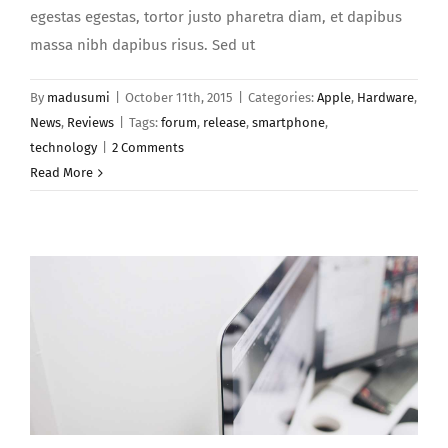
egestas egestas, tortor justo pharetra diam, et dapibus
massa nibh dapibus risus. Sed ut
By
madusumi
|
October 11th, 2015
|
Categories:
Apple
,
Hardware
,
News
,
Reviews
|
Tags:
forum
,
release
,
smartphone
,
technology
|
2 Comments
Read More