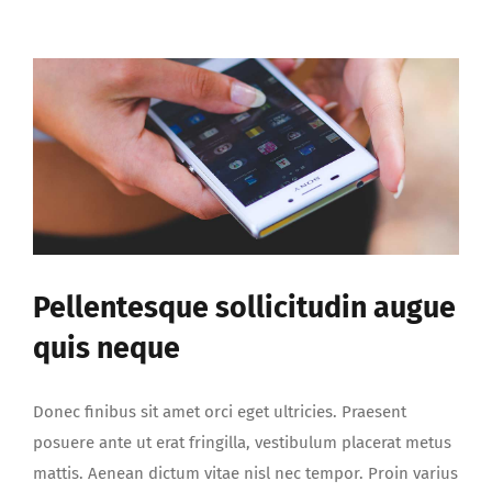
sagittis
diam
sed
congue
Pellentesque sollicitudin augue
quis neque
Donec finibus sit amet orci eget ultricies. Praesent
posuere ante ut erat fringilla, vestibulum placerat metus
mattis. Aenean dictum vitae nisl nec tempor. Proin varius