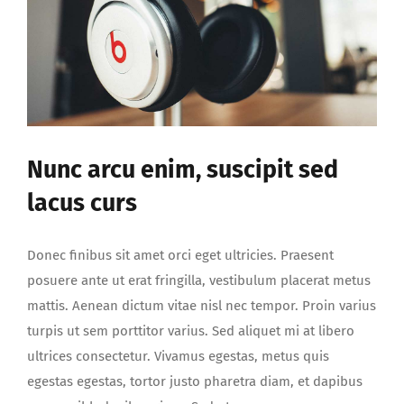
luctus
risus
iaculis
Nunc arcu enim, suscipit sed
lacus curs
Donec finibus sit amet orci eget ultricies. Praesent
posuere ante ut erat fringilla, vestibulum placerat metus
mattis. Aenean dictum vitae nisl nec tempor. Proin varius
turpis ut sem porttitor varius. Sed aliquet mi at libero
ultrices consectetur. Vivamus egestas, metus quis
egestas egestas, tortor justo pharetra diam, et dapibus