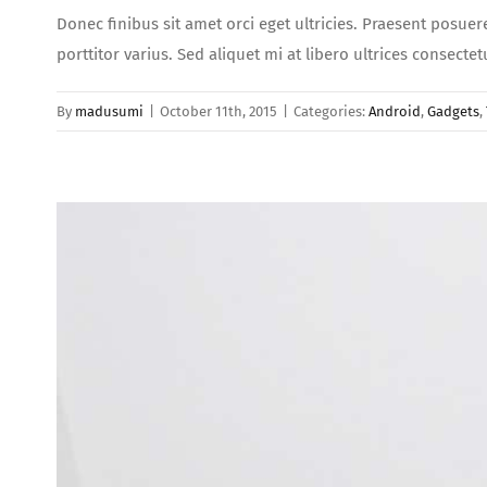
Donec finibus sit amet orci eget ultricies. Praesent posuer
porttitor varius. Sed aliquet mi at libero ultrices consect
By
madusumi
|
October 11th, 2015
|
Categories:
Android
,
Gadgets
,