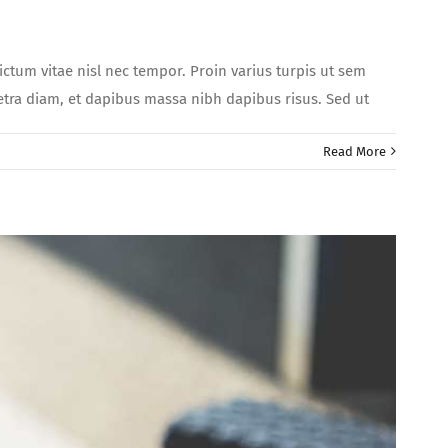
dictum vitae nisl nec tempor. Proin varius turpis ut sem
aretra diam, et dapibus massa nibh dapibus risus. Sed ut
Read More