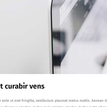
t curabir vens
e ante ut erat fringilla, vestibulum placerat metus mattis. Aenean 