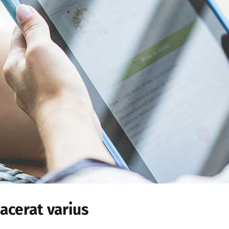
lacerat varius