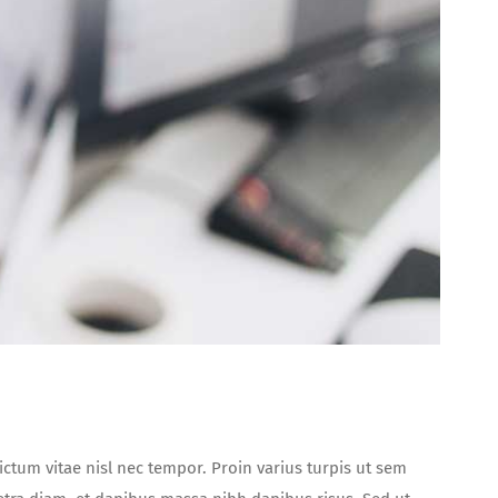
dictum vitae nisl nec tempor. Proin varius turpis ut sem