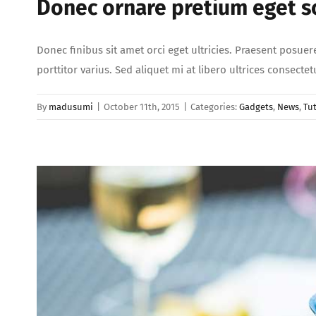
Donec ornare pretium eget sc
Donec finibus sit amet orci eget ultricies. Praesent posuer
porttitor varius. Sed aliquet mi at libero ultrices consect
By
madusumi
|
October 11th, 2015
|
Categories:
Gadgets
,
News
,
Tut