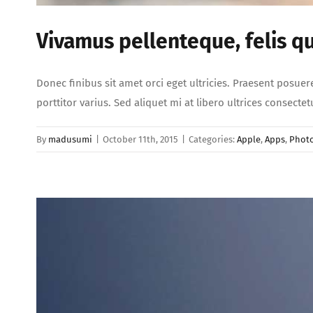
Vivamus pellenteque, felis qu
Donec finibus sit amet orci eget ultricies. Praesent posuer
porttitor varius. Sed aliquet mi at libero ultrices consect
By
madusumi
|
October 11th, 2015
|
Categories:
Apple
,
Apps
,
Phot